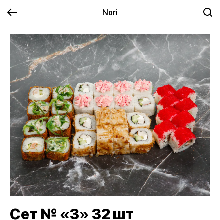
Nori
Сет № «3» 32 шт