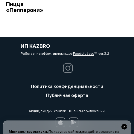
Пицца
«Пепперони»
ИП KAZBRO
Работает на эффективном ядре
Foodpicásso
ver. 3.2
Политика конфиденциальности
Публичная оферта
Акции, скидки, кэшбэк − в нашем приложении!
Мы используем куки.
Пользуясь сайтом, вы даёте согласие на