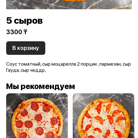
5 сыров
3300 ₸
В корзину
Соус томатный, сыр моцарелла 2 порции , пармезан, сыр
Гауда, сыр чеддр,
Мы рекомендуем