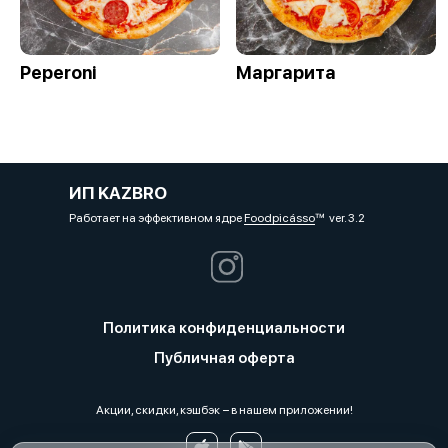
Peperoni
Маргарита
ИП KAZBRO
Работает на эффективном ядре
Foodpicásso
ver. 3.2
Политика конфиденциальности
Публичная оферта
Акции, скидки, кэшбэк − в нашем приложении!