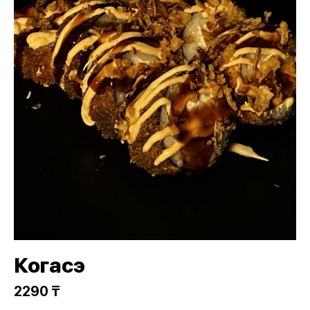
Когасэ
2290 ₸