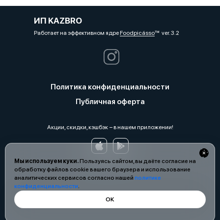
ИП KAZBRO
Работает на эффективном ядре
Foodpicásso
ver. 3.2
Политика конфиденциальности
Публичная оферта
Акции, скидки, кэшбэк − в нашем приложении!
Мы используем куки.
Пользуясь сайтом, вы даёте согласие на
обработку файлов cookie вашего браузера и использование
аналитических сервисов согласно нашей
политике
конфиденциальности
.
ОК