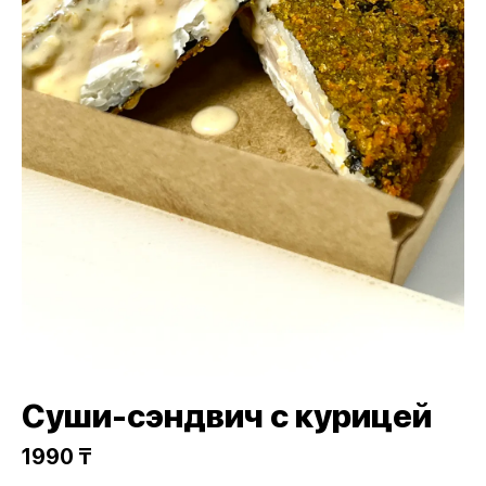
Суши-сэндвич с курицей
1990 ₸