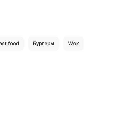
ast food
Бургеры
Wок