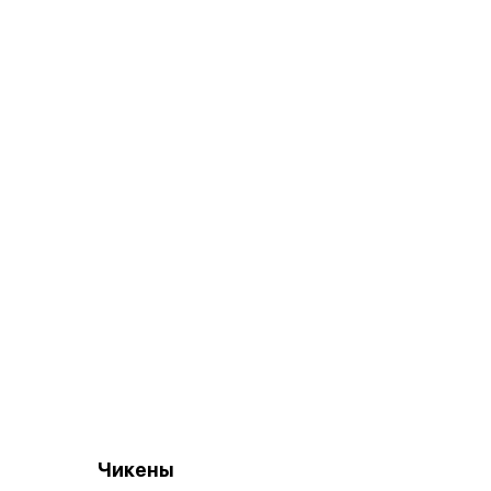
Чикены