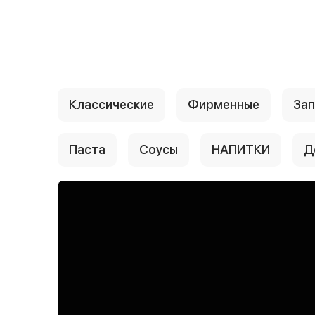
{{ textContacts }}
Классические
Фирменные
Зап
Паста
Соусы
НАПИТКИ
Д