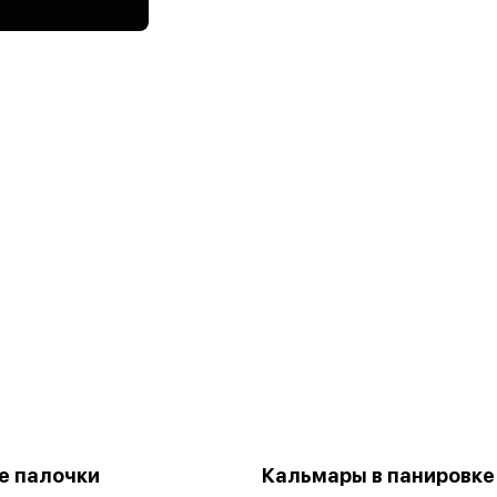
е палочки
Кальмары в панировке