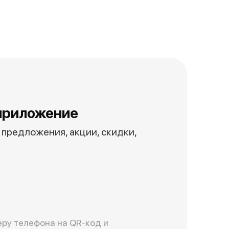
приложение
предложения, акции, скидки,
ру телефона на QR-код и