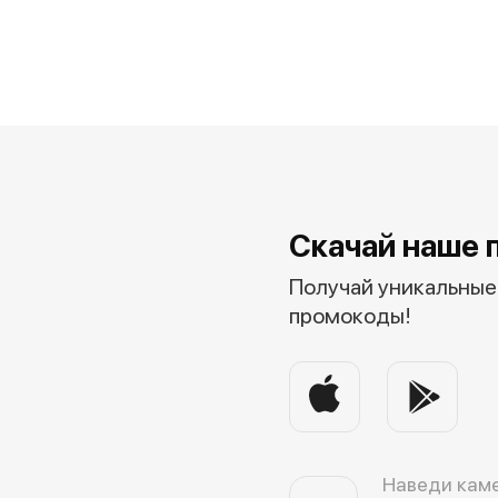
Скачай наше 
Получай уникальные 
промокоды!
Наведи каме